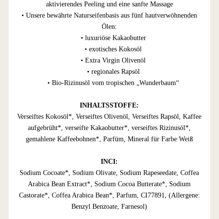
aktivierendes Peeling und eine sanfte Massage
• Unsere bewährte Naturseifenbasis aus fünf hautverwöhnenden
Ölen:
• luxuriöse Kakaobutter
• exotisches Kokosöl
• Extra Virgin Olivenöl
• regionales Rapsöl
• Bio-Rizinusöl vom tropischen „Wunderbaum“
INHALTSSTOFFE:
Verseiftes Kokosöl*, Verseiftes Olivenöl, Verseiftes Rapsöl, Kaffee
aufgebrüht*, verseifte Kakaobutter*, verseiftes Rizinusöl*,
gemahlene Kaffeebohnen*, Parfüm, Mineral für Farbe Weiß
INCI:
Sodium Cocoate*, Sodium Olivate, Sodium Rapeseedate, Coffea
Arabica Bean Extract*, Sodium Cocoa Butterate*, Sodium
Castorate*, Coffea Arabica Bean*, Parfum, CI77891, (Allergene:
Benzyl Benzoate, Farnesol)