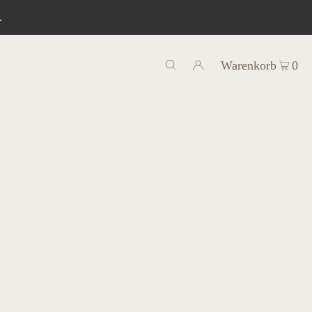
L
Warenkorb
0