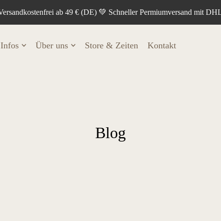
Versandkostenfrei ab 49 € (DE) 💚 Schneller Permiumversand mit DH
Infos
Über uns
Store & Zeiten
Kontakt
Blog